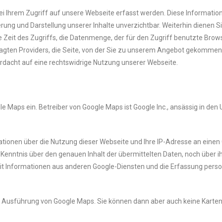
 bei Ihrem Zugriff auf unsere Webseite erfasst werden. Diese Informati
erung und Darstellung unserer Inhalte unverzichtbar. Weiterhin dienen Si
e Zeit des Zugriffs, die Datenmenge, der für den Zugriff benutzte Brow
ten Providers, die Seite, von der Sie zu unserem Angebot gekommen s
rdacht auf eine rechtswidrige Nutzung unserer Webseite.
le Maps ein. Betreiber von Google Maps ist Google Inc., ansässig in d
ionen über die Nutzung dieser Webseite und Ihre IP-Adresse an einen
 Kenntnis über den genauen Inhalt der übermittelten Daten, noch über 
it Informationen aus anderen Google-Diensten und die Erfassung pers
die Ausführung von Google Maps. Sie können dann aber auch keine Kart