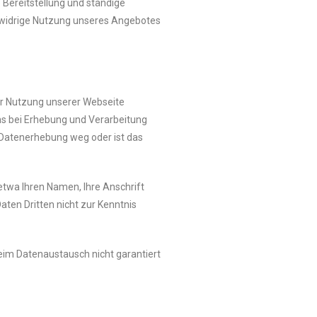
 Bereitstellung und ständige
tswidrige Nutzung unseres Angebotes
r Nutzung unserer Webseite
ns bei Erhebung und Verarbeitung
 Datenerhebung weg oder ist das
twa Ihren Namen, Ihre Anschrift
aten Dritten nicht zur Kenntnis
eim Datenaustausch nicht garantiert