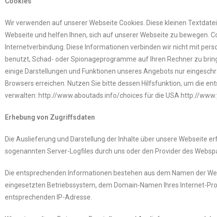
Cookies
Wir verwenden auf unserer Webseite Cookies. Diese kleinen Textdate
Webseite und helfen Ihnen, sich auf unserer Webseite zu bewegen. Co
Internetverbindung. Diese Informationen verbinden wir nicht mit per
benutzt, Schad- oder Spionageprogramme auf Ihren Rechner zu brin
einige Darstellungen und Funktionen unseres Angebots nur eingeschrä
Browsers erreichen. Nutzen Sie bitte dessen Hilfsfunktion, um die
verwalten: http://www.aboutads.info/choices für die USA http://www
Erhebung von Zugriffsdaten
Die Auslieferung und Darstellung der Inhalte über unsere Webseite e
sogenannten Server-Logfiles durch uns oder den Provider des Webspac
Die entsprechenden Informationen bestehen aus dem Namen der Webs
eingesetzten Betriebssystem, dem Domain-Namen Ihres Internet-Provid
entsprechenden IP-Adresse.