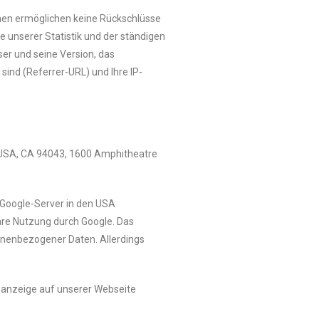
onen ermöglichen keine Rückschlüsse
e unserer Statistik und der ständigen
ser und seine Version, das
ind (Referrer-URL) und Ihre IP-
en USA, CA 94043, 1600 Amphitheatre
 Google-Server in den USA
ihre Nutzung durch Google. Das
onenbezogener Daten. Allerdings
enanzeige auf unserer Webseite