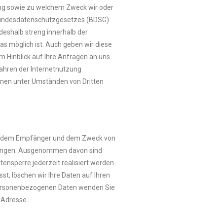
fang sowie zu welchem Zweck wir oder
 Bundesdatenschutzgesetzes (BDSG)
deshalb streng innerhalb der
as möglich ist. Auch geben wir diese
m Hinblick auf Ihre Anfragen an uns
fahren der Internetnutzung
önnen unter Umständen von Dritten
nft, dem Empfänger und dem Zweck von
rlangen. Ausgenommen davon sind
nsperre jederzeit realisiert werden
st, löschen wir Ihre Daten auf Ihren
on personenbezogenen Daten wenden Sie
 Adresse.