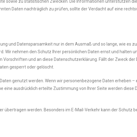
lte sowie zu statistischen Zwecken. Die Informationen unterstützen die
hnten Daten nachträglich zu prüfen, sollte der Verdacht auf eine rech
g und Datensparsamkeit nur in dem Ausmaß und so lange, wie es zu
. Wir nehmen den Schutz Ihrer persönlichen Daten ernst und halten u
Vorschriften und an diese Datenschutzerklärung. Fällt der Zweck der
aten gesperrt oder gelöscht.
 Daten genutzt werden. Wenn wir personenbezogene Daten erheben – e
ne eine ausdrücklich erteilte Zustimmung von Ihrer Seite werden diese D
cher übertragen werden. Besonders im E-Mail-Verkehr kann der Schutz b