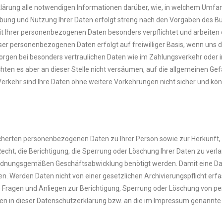
erklärung alle notwendigen Informationen darüber, wie, in welchem Um
hebung und Nutzung Ihrer Daten erfolgt streng nach den Vorgaben des
t Ihrer personenbezogenen Daten besonders verpflichtet und arbeiten 
er personenbezogenen Daten erfolgt auf freiwilliger Basis, wenn uns d
sorgen bei besonders vertraulichen Daten wie im Zahlungsverkehr oder i
chten es aber an dieser Stelle nicht versäumen, auf die allgemeinen Ge
-Verkehr sind Ihre Daten ohne weitere Vorkehrungen nicht sicher und k
speicherten personenbezogenen Daten zu Ihrer Person sowie zur Herku
cht, die Berichtigung, die Sperrung oder Löschung Ihrer Daten zu ve
ordnungsgemäßen Geschäftsabwicklung benötigt werden. Damit eine Date
. Werden Daten nicht von einer gesetzlichen Archivierungspflicht erfas
r alle Fragen und Anliegen zur Berichtigung, Sperrung oder Löschung v
ten in dieser Datenschutzerklärung bzw. an die im Impressum genannte