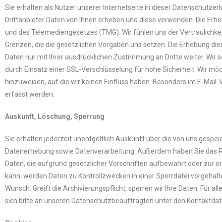
Sie erhalten als Nutzer unserer Internetseite in dieser Datenschutz
Drittanbieter Daten von Ihnen erheben und diese verwenden. Die Er
und des Telemediengesetzes (TMG). Wir fühlen uns der Vertraulichkei
Grenzen, die die gesetzlichen Vorgaben uns setzen. Die Erhebung dies
Daten nur mit Ihrer ausdrücklichen Zustimmung an Dritte weiter. Wir 
durch Einsatz einer SSL-Verschlüsselung für hohe Sicherheit. Wir mö
hinzuweisen, auf die wir keinen Einfluss haben. Besonders im E-Mail
erfasst werden.
Auskunft, Löschung, Sperrung
Sie erhalten jederzeit unentgeltlich Auskunft über die von uns ge
Datenerhebung sowie Datenverarbeitung. Außerdem haben Sie das Re
Daten, die aufgrund gesetzlicher Vorschriften aufbewahrt oder zur 
kann, werden Daten zu Kontrollzwecken in einer Sperrdatei vorgehalten
Wunsch. Greift die Archivierungspflicht, sperren wir Ihre Daten. Fü
sich bitte an unseren Datenschutzbeauftragten unter den Kontaktda