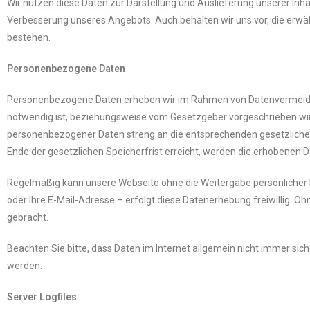
Wir nutzen diese Daten zur Darstellung und Auslieferung unserer Inha
Verbesserung unseres Angebots. Auch behalten wir uns vor, die erwä
bestehen.
Personenbezogene Daten
Personenbezogene Daten erheben wir im Rahmen von Datenvermeidun
notwendig ist, beziehungsweise vom Gesetzgeber vorgeschrieben wird
personenbezogener Daten streng an die entsprechenden gesetzlichen 
Ende der gesetzlichen Speicherfrist erreicht, werden die erhobenen D
Regelmäßig kann unsere Webseite ohne die Weitergabe persönlicher
oder Ihre E-Mail-Adresse – erfolgt diese Datenerhebung freiwillig. Oh
gebracht.
Beachten Sie bitte, dass Daten im Internet allgemein nicht immer si
werden.
Server Logfiles