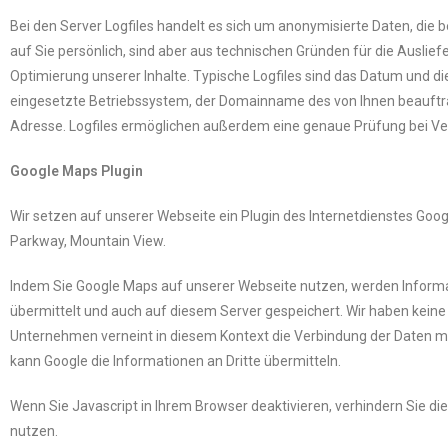
Bei den Server Logfiles handelt es sich um anonymisierte Daten, die
auf Sie persönlich, sind aber aus technischen Gründen für die Auslief
Optimierung unserer Inhalte. Typische Logfiles sind das Datum und di
eingesetzte Betriebssystem, der Domainname des von Ihnen beauftrag
Adresse. Logfiles ermöglichen außerdem eine genaue Prüfung bei Ve
Google Maps Plugin
Wir setzen auf unserer Webseite ein Plugin des Internetdienstes Goog
Parkway, Mountain View.
Indem Sie Google Maps auf unserer Webseite nutzen, werden Informat
übermittelt und auch auf diesem Server gespeichert. Wir haben keine
Unternehmen verneint in diesem Kontext die Verbindung der Daten m
kann Google die Informationen an Dritte übermitteln.
Wenn Sie Javascript in Ihrem Browser deaktivieren, verhindern Sie 
nutzen.