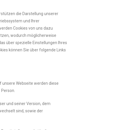
stützen die Darstellung unserer
riebssystem und Ihrer
s werden Cookies von uns dazu
utzen, wodurch möglicherweise
s über spezielle Einstellungen Ihres
kies können Sie über folgende Links
auf unsere Webseite werden diese
e Person.
er und seiner Version, dem
echselt sind, sowie der