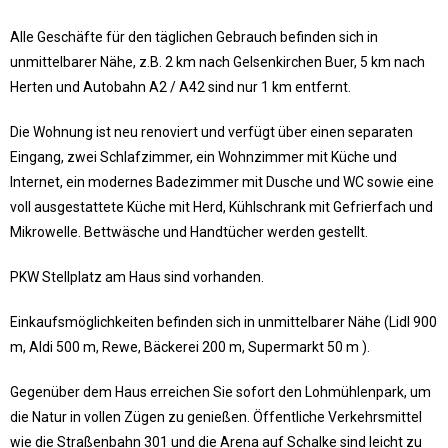
Alle Geschäfte für den täglichen Gebrauch befinden sich in
unmittelbarer Nähe, z.B. 2 km nach Gelsenkirchen Buer, 5 km nach
Herten und Autobahn A2 / A42 sind nur 1 km entfernt.
Die Wohnung ist neu renoviert und verfügt über einen separaten
Eingang, zwei Schlafzimmer, ein Wohnzimmer mit Küche und
Internet, ein modernes Badezimmer mit Dusche und WC sowie eine
voll ausgestattete Küche mit Herd, Kühlschrank mit Gefrierfach und
Mikrowelle. Bettwäsche und Handtücher werden gestellt.
PKW Stellplatz am Haus sind vorhanden.
Einkaufsmöglichkeiten befinden sich in unmittelbarer Nähe (Lidl 900
m, Aldi 500 m, Rewe, Bäckerei 200 m, Supermarkt 50 m ).
Gegenüber dem Haus erreichen Sie sofort den Lohmühlenpark, um
die Natur in vollen Zügen zu genießen. Öffentliche Verkehrsmittel
wie die Straßenbahn 301 und die Arena auf Schalke sind leicht zu